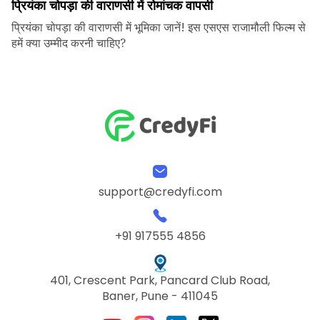
प्रियंका चोपड़ा की वाराणसी में रोमांचक वापसी
प्रियंका चोपड़ा की वाराणसी में भूमिका जानें! इस एसएस राजामौली फिल्म से
हमें क्या उम्मीद करनी चाहिए?
support@credyfi.com
+91 917555 4856
401, Crescent Park, Pancard Club Road,
Baner, Pune - 411045