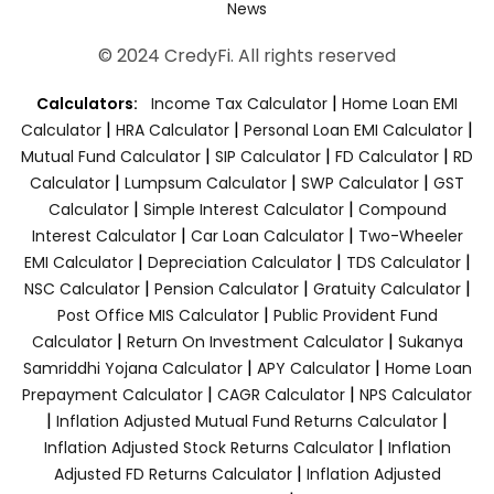
News
© 2024 CredyFi. All rights reserved
|
Calculators:
Income Tax Calculator
Home Loan EMI
|
|
|
Calculator
HRA Calculator
Personal Loan EMI Calculator
|
|
|
Mutual Fund Calculator
SIP Calculator
FD Calculator
RD
|
|
|
Calculator
Lumpsum Calculator
SWP Calculator
GST
|
|
Calculator
Simple Interest Calculator
Compound
|
|
Interest Calculator
Car Loan Calculator
Two-Wheeler
|
|
|
EMI Calculator
Depreciation Calculator
TDS Calculator
|
|
|
NSC Calculator
Pension Calculator
Gratuity Calculator
|
Post Office MIS Calculator
Public Provident Fund
|
|
Calculator
Return On Investment Calculator
Sukanya
|
|
Samriddhi Yojana Calculator
APY Calculator
Home Loan
|
|
Prepayment Calculator
CAGR Calculator
NPS Calculator
|
|
Inflation Adjusted Mutual Fund Returns Calculator
|
Inflation Adjusted Stock Returns Calculator
Inflation
|
Adjusted FD Returns Calculator
Inflation Adjusted