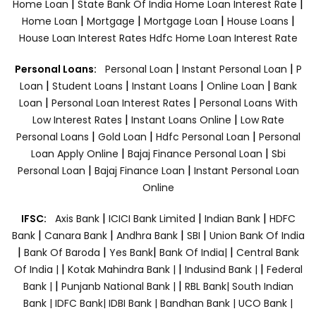
|
|
Home Loan
State Bank Of India Home Loan Interest Rate
|
|
|
|
Home Loan
Mortgage
Mortgage Loan
House Loans
House Loan Interest Rates
Hdfc Home Loan Interest Rate
|
|
Personal Loans:
Personal Loan
Instant Personal Loan
P
|
|
|
|
Loan
Student Loans
Instant Loans
Online Loan
Bank
|
|
Loan
Personal Loan Interest Rates
Personal Loans With
|
|
Low Interest Rates
Instant Loans Online
Low Rate
|
|
|
Personal Loans
Gold Loan
Hdfc Personal Loan
Personal
|
|
Loan Apply Online
Bajaj Finance Personal Loan
Sbi
|
|
Personal Loan
Bajaj Finance Loan
Instant Personal Loan
Online
|
|
|
IFSC:
Axis Bank
ICICI Bank Limited
Indian Bank
HDFC
|
|
|
|
Bank
Canara Bank
Andhra Bank
SBI
Union Bank Of India
|
|
|
|
Bank Of Baroda
Yes Bank
Bank Of India|
Central Bank
|
|
|
Of India |
Kotak Mahindra Bank |
Indusind Bank |
Federal
|
|
Bank |
Punjanb National Bank |
RBL Bank|
South Indian
Bank |
IDFC Bank|
IDBI Bank |
Bandhan Bank |
UCO Bank |