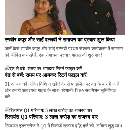
रणबीर कपूर और साईं पल्लवी ने रामायण का प्रचार शुरू किया
जानें कैसे रणबीर कपूर और साईं पल्लवी प्रथम् संकल्प कार्यक्रम में रामायण
को जीवित कर रहे हैं, एक रोमांचक प्रचार यात्रा की शुरुआत!
दंड से बचें: समय पर आयकर रिटर्न फाइल करें
31 अगस्त की अंतिम तिथि न चूकें! देर से फाइलिंग पर दंड के बारे में जानें
और हमारी आवश्यक गाइड के साथ परेशानी-free सबमिशन सुनिश्चित
करें।
रिलायंस Q1 परिणाम: ₹3 लाख करोड़ का राजस्व पार
रिलायंस इंडस्ट्रीज ने Q1 में रिकॉर्ड राजस्व वृद्धि दर्ज की, लेकिन शुद्ध लाभ