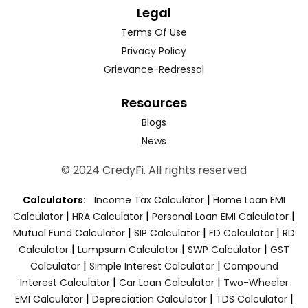
Legal
Terms Of Use
Privacy Policy
Grievance-Redressal
Resources
Blogs
News
© 2024 CredyFi. All rights reserved
|
Calculators:
Income Tax Calculator
Home Loan EMI
|
|
|
Calculator
HRA Calculator
Personal Loan EMI Calculator
|
|
|
Mutual Fund Calculator
SIP Calculator
FD Calculator
RD
|
|
|
Calculator
Lumpsum Calculator
SWP Calculator
GST
|
|
Calculator
Simple Interest Calculator
Compound
|
|
Interest Calculator
Car Loan Calculator
Two-Wheeler
|
|
|
EMI Calculator
Depreciation Calculator
TDS Calculator