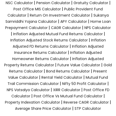
|
|
|
NSC Calculator
Pension Calculator
Gratuity Calculator
|
Post Office MIS Calculator
Public Provident Fund
|
|
Calculator
Return On Investment Calculator
Sukanya
|
|
Samriddhi Yojana Calculator
APY Calculator
Home Loan
|
|
Prepayment Calculator
CAGR Calculator
NPS Calculator
|
|
Inflation Adjusted Mutual Fund Returns Calculator
|
Inflation Adjusted Stock Returns Calculator
Inflation
|
Adjusted FD Returns Calculator
Inflation Adjusted
|
Insurance Returns Calculator
Inflation Adjusted
|
Homeowner Returns Calculator
Inflation Adjusted
|
|
Property Returns Calculator
Future Value Calculator
Gold
|
|
Returns Calculator
Bond Returns Calculator
Present
|
|
Value Calculator
Rental Yield Calculator
Mutual Fund
|
|
Trail Commission Calculator
Nifty 50 Profit Calculator
|
|
NPS Vatsalya Calculator
XIRR Calculator
Post Office FD
|
|
Calculator
Post Office Vs Mutual Fund Calculator
|
|
Property Indexation Calculator
Reverse CAGR Calculator
|
Average Share Price Calculator
STP Calculator