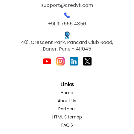
support@credyfi.com
+91 917555 4856
401, Crescent Park, Pancard Club Road,
Baner, Pune - 411045
Links
Home
About Us
Partners
HTML Sitemap
FAQ'S