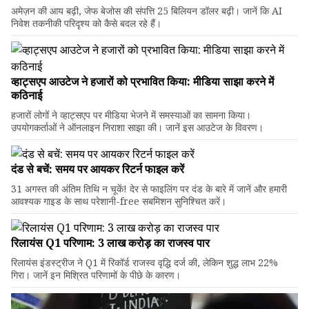
अमेज़न की आय बढ़ी, जेफ बेजोस की संपत्ति 25 बिलियन डॉलर बढ़ी। जानें कि AI
निवेश तकनीकी परिदृश्य को कैसे बदल रहे हैं।
व्हाट्सएप आउटेज ने हजारों को प्रभावित किया: मीडिया साझा करने में
कठिनाई
हजारों लोगों ने व्हाट्सएप पर मीडिया भेजने में समस्याओं का सामना किया।
उपयोगकर्ताओं ने ऑनलाइन निराशा साझा की। जानें इस आउटेज के विवरण।
दंड से बचें: समय पर आयकर रिटर्न फाइल करें
31 अगस्त की अंतिम तिथि न चूकें! देर से फाइलिंग पर दंड के बारे में जानें और हमारी
आवश्यक गाइड के साथ परेशानी-free सबमिशन सुनिश्चित करें।
रिलायंस Q1 परिणाम: ₹3 लाख करोड़ का राजस्व पार
रिलायंस इंडस्ट्रीज ने Q1 में रिकॉर्ड राजस्व वृद्धि दर्ज की, लेकिन शुद्ध लाभ 22%
गिरा। जानें इन मिश्रित परिणामों के पीछे के कारण।