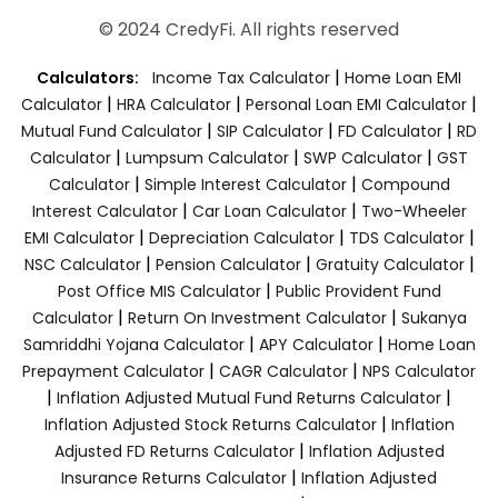
© 2024 CredyFi. All rights reserved
|
Calculators:
Income Tax Calculator
Home Loan EMI
|
|
|
Calculator
HRA Calculator
Personal Loan EMI Calculator
|
|
|
Mutual Fund Calculator
SIP Calculator
FD Calculator
RD
|
|
|
Calculator
Lumpsum Calculator
SWP Calculator
GST
|
|
Calculator
Simple Interest Calculator
Compound
|
|
Interest Calculator
Car Loan Calculator
Two-Wheeler
|
|
|
EMI Calculator
Depreciation Calculator
TDS Calculator
|
|
|
NSC Calculator
Pension Calculator
Gratuity Calculator
|
Post Office MIS Calculator
Public Provident Fund
|
|
Calculator
Return On Investment Calculator
Sukanya
|
|
Samriddhi Yojana Calculator
APY Calculator
Home Loan
|
|
Prepayment Calculator
CAGR Calculator
NPS Calculator
|
|
Inflation Adjusted Mutual Fund Returns Calculator
|
Inflation Adjusted Stock Returns Calculator
Inflation
|
Adjusted FD Returns Calculator
Inflation Adjusted
|
Insurance Returns Calculator
Inflation Adjusted