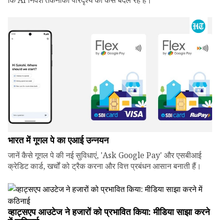
कि AI निवेश तकनीकी परिदृश्य को कैसे बदल रहे हैं।
भारत में गूगल पे का एआई उन्नयन
जानें कैसे गूगल पे की नई सुविधाएं, 'Ask Google Pay' और एसबीआई
क्रेडिट कार्ड, खर्चों को ट्रैक करना और वित्त प्रबंधन आसान बनाती हैं।
व्हाट्सएप आउटेज ने हजारों को प्रभावित किया: मीडिया साझा करने