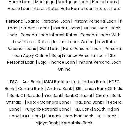
|
|
|
|
Home Loan
Mortgage
Mortgage Loan
House Loans
House Loan Interest Rates
Hdfc Home Loan Interest Rate
|
|
Personal Loans:
Personal Loan
Instant Personal Loan
P
|
|
|
|
Loan
Student Loans
Instant Loans
Online Loan
Bank
|
|
Loan
Personal Loan Interest Rates
Personal Loans With
|
|
Low Interest Rates
Instant Loans Online
Low Rate
|
|
|
Personal Loans
Gold Loan
Hdfc Personal Loan
Personal
|
|
Loan Apply Online
Bajaj Finance Personal Loan
Sbi
|
|
Personal Loan
Bajaj Finance Loan
Instant Personal Loan
Online
|
|
|
IFSC:
Axis Bank
ICICI Bank Limited
Indian Bank
HDFC
|
|
|
|
Bank
Canara Bank
Andhra Bank
SBI
Union Bank Of India
|
|
|
|
Bank Of Baroda
Yes Bank
Bank Of India|
Central Bank
|
|
|
Of India |
Kotak Mahindra Bank |
Indusind Bank |
Federal
|
|
Bank |
Punjanb National Bank |
RBL Bank|
South Indian
Bank |
IDFC Bank|
IDBI Bank |
Bandhan Bank |
UCO Bank |
Vijaya Bank |
Karnataka Bank