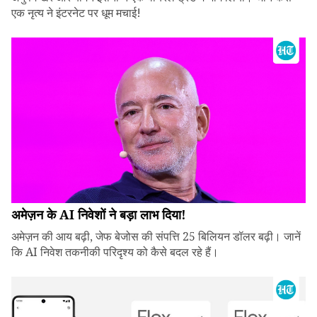
एक नृत्य ने इंटरनेट पर धूम मचाई!
अमेज़न के AI निवेशों ने बड़ा लाभ दिया!
अमेज़न की आय बढ़ी, जेफ बेजोस की संपत्ति 25 बिलियन डॉलर बढ़ी। जानें
कि AI निवेश तकनीकी परिदृश्य को कैसे बदल रहे हैं।