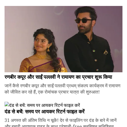
रणबीर कपूर और साईं पल्लवी ने रामायण का प्रचार शुरू किया
जानें कैसे रणबीर कपूर और साईं पल्लवी प्रथम् संकल्प कार्यक्रम में रामायण
को जीवित कर रहे हैं, एक रोमांचक प्रचार यात्रा की शुरुआत!
दंड से बचें: समय पर आयकर रिटर्न फाइल करें
31 अगस्त की अंतिम तिथि न चूकें! देर से फाइलिंग पर दंड के बारे में जानें
और हमारी आवश्यक गाइड के साथ परेशानी-free सबमिशन सुनिश्चित