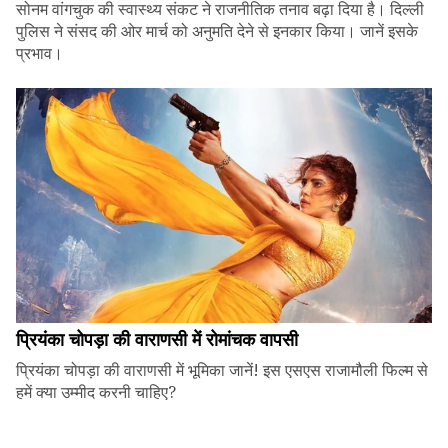
सोनम वांगचुक की स्वास्थ्य संकट ने राजनीतिक तनाव बढ़ा दिया है। दिल्ली
पुलिस ने संसद की ओर मार्च को अनुमति देने से इनकार किया। जानें इसके
प्रभाव।
प्रियंका चोपड़ा की वाराणसी में रोमांचक वापसी
प्रियंका चोपड़ा की वाराणसी में भूमिका जानें! इस एसएस राजामौली फिल्म से
हमें क्या उम्मीद करनी चाहिए?