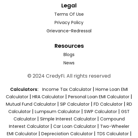
Legal
Terms Of Use
Privacy Policy
Grievance-Redressal
Resources
Blogs
News
© 2024 CredyFi. All rights reserved
|
Calculators:
Income Tax Calculator
Home Loan EMI
|
|
|
Calculator
HRA Calculator
Personal Loan EMI Calculator
|
|
|
Mutual Fund Calculator
SIP Calculator
FD Calculator
RD
|
|
|
Calculator
Lumpsum Calculator
SWP Calculator
GST
|
|
Calculator
Simple Interest Calculator
Compound
|
|
Interest Calculator
Car Loan Calculator
Two-Wheeler
|
|
|
EMI Calculator
Depreciation Calculator
TDS Calculator