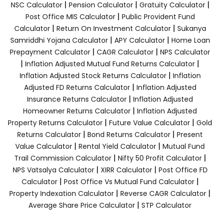
|
|
|
NSC Calculator
Pension Calculator
Gratuity Calculator
|
Post Office MIS Calculator
Public Provident Fund
|
|
Calculator
Return On Investment Calculator
Sukanya
|
|
Samriddhi Yojana Calculator
APY Calculator
Home Loan
|
|
Prepayment Calculator
CAGR Calculator
NPS Calculator
|
|
Inflation Adjusted Mutual Fund Returns Calculator
|
Inflation Adjusted Stock Returns Calculator
Inflation
|
Adjusted FD Returns Calculator
Inflation Adjusted
|
Insurance Returns Calculator
Inflation Adjusted
|
Homeowner Returns Calculator
Inflation Adjusted
|
|
Property Returns Calculator
Future Value Calculator
Gold
|
|
Returns Calculator
Bond Returns Calculator
Present
|
|
Value Calculator
Rental Yield Calculator
Mutual Fund
|
|
Trail Commission Calculator
Nifty 50 Profit Calculator
|
|
NPS Vatsalya Calculator
XIRR Calculator
Post Office FD
|
|
Calculator
Post Office Vs Mutual Fund Calculator
|
|
Property Indexation Calculator
Reverse CAGR Calculator
|
Average Share Price Calculator
STP Calculator