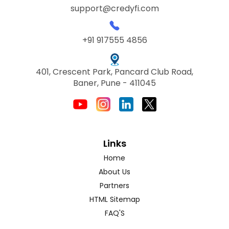
support@credyfi.com
+91 917555 4856
401, Crescent Park, Pancard Club Road,
Baner, Pune - 411045
Links
Home
About Us
Partners
HTML Sitemap
FAQ'S