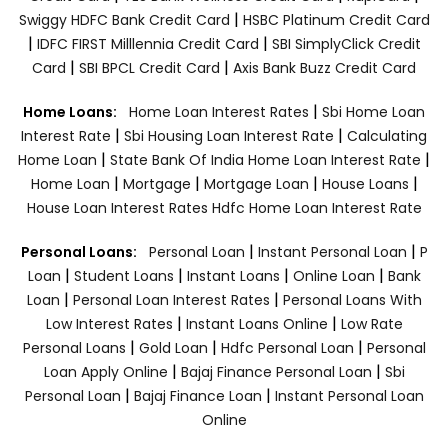
|
Swiggy HDFC Bank Credit Card
HSBC Platinum Credit Card
|
|
IDFC FIRST Milllennia Credit Card
SBI SimplyClick Credit
|
|
Card
SBI BPCL Credit Card
Axis Bank Buzz Credit Card
|
Home Loans:
Home Loan Interest Rates
Sbi Home Loan
|
|
Interest Rate
Sbi Housing Loan Interest Rate
Calculating
|
|
Home Loan
State Bank Of India Home Loan Interest Rate
|
|
|
|
Home Loan
Mortgage
Mortgage Loan
House Loans
House Loan Interest Rates
Hdfc Home Loan Interest Rate
|
|
Personal Loans:
Personal Loan
Instant Personal Loan
P
|
|
|
|
Loan
Student Loans
Instant Loans
Online Loan
Bank
|
|
Loan
Personal Loan Interest Rates
Personal Loans With
|
|
Low Interest Rates
Instant Loans Online
Low Rate
|
|
|
Personal Loans
Gold Loan
Hdfc Personal Loan
Personal
|
|
Loan Apply Online
Bajaj Finance Personal Loan
Sbi
|
|
Personal Loan
Bajaj Finance Loan
Instant Personal Loan
Online