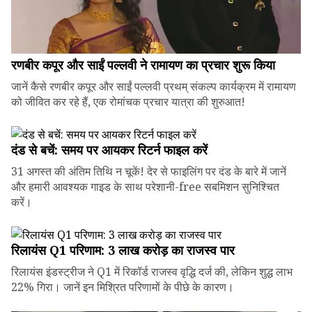
रणबीर कपूर और साईं पल्लवी ने रामायण का प्रचार शुरू किया
जानें कैसे रणबीर कपूर और साईं पल्लवी प्रथम् संकल्प कार्यक्रम में रामायण
को जीवित कर रहे हैं, एक रोमांचक प्रचार यात्रा की शुरुआत!
दंड से बचें: समय पर आयकर रिटर्न फाइल करें
31 अगस्त की अंतिम तिथि न चूकें! देर से फाइलिंग पर दंड के बारे में जानें
और हमारी आवश्यक गाइड के साथ परेशानी-free सबमिशन सुनिश्चित
करें।
रिलायंस Q1 परिणाम: ₹3 लाख करोड़ का राजस्व पार
रिलायंस इंडस्ट्रीज ने Q1 में रिकॉर्ड राजस्व वृद्धि दर्ज की, लेकिन शुद्ध लाभ
22% गिरा। जानें इन मिश्रित परिणामों के पीछे के कारण।