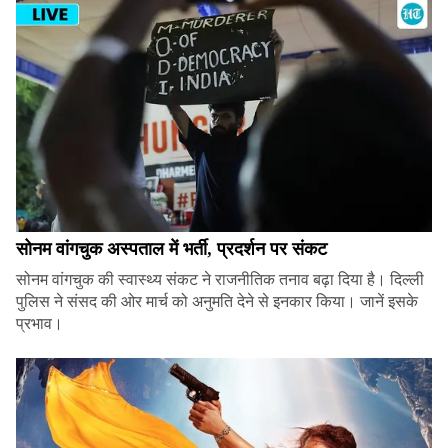
सोनम वांगचुक अस्पताल में भर्ती, प्रदर्शन पर संकट
सोनम वांगचुक की स्वास्थ्य संकट ने राजनीतिक तनाव बढ़ा दिया है। दिल्ली
पुलिस ने संसद की ओर मार्च को अनुमति देने से इनकार किया। जानें इसके
प्रभाव।