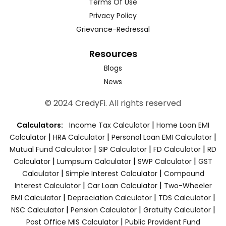
Terms Of Use
Privacy Policy
Grievance-Redressal
Resources
Blogs
News
© 2024 CredyFi. All rights reserved
|
Calculators:
Income Tax Calculator
Home Loan EMI
|
|
|
Calculator
HRA Calculator
Personal Loan EMI Calculator
|
|
|
Mutual Fund Calculator
SIP Calculator
FD Calculator
RD
|
|
|
Calculator
Lumpsum Calculator
SWP Calculator
GST
|
|
Calculator
Simple Interest Calculator
Compound
|
|
Interest Calculator
Car Loan Calculator
Two-Wheeler
|
|
|
EMI Calculator
Depreciation Calculator
TDS Calculator
|
|
|
NSC Calculator
Pension Calculator
Gratuity Calculator
|
Post Office MIS Calculator
Public Provident Fund