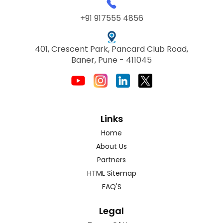
+91 917555 4856
401, Crescent Park, Pancard Club Road,
Baner, Pune - 411045
Links
Home
About Us
Partners
HTML Sitemap
FAQ'S
Legal