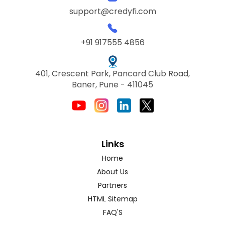
support@credyfi.com
+91 917555 4856
401, Crescent Park, Pancard Club Road,
Baner, Pune - 411045
Links
Home
About Us
Partners
HTML Sitemap
FAQ'S