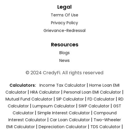
Legal
Terms Of Use
Privacy Policy
Grievance-Redressal
Resources
Blogs
News
© 2024 CredyFi. All rights reserved
|
Calculators:
Income Tax Calculator
Home Loan EMI
|
|
|
Calculator
HRA Calculator
Personal Loan EMI Calculator
|
|
|
Mutual Fund Calculator
SIP Calculator
FD Calculator
RD
|
|
|
Calculator
Lumpsum Calculator
SWP Calculator
GST
|
|
Calculator
Simple Interest Calculator
Compound
|
|
Interest Calculator
Car Loan Calculator
Two-Wheeler
|
|
|
EMI Calculator
Depreciation Calculator
TDS Calculator