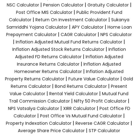
|
|
|
NSC Calculator
Pension Calculator
Gratuity Calculator
|
Post Office MIS Calculator
Public Provident Fund
|
|
Calculator
Return On Investment Calculator
Sukanya
|
|
Samriddhi Yojana Calculator
APY Calculator
Home Loan
|
|
Prepayment Calculator
CAGR Calculator
NPS Calculator
|
|
Inflation Adjusted Mutual Fund Returns Calculator
|
Inflation Adjusted Stock Returns Calculator
Inflation
|
Adjusted FD Returns Calculator
Inflation Adjusted
|
Insurance Returns Calculator
Inflation Adjusted
|
Homeowner Returns Calculator
Inflation Adjusted
|
|
Property Returns Calculator
Future Value Calculator
Gold
|
|
Returns Calculator
Bond Returns Calculator
Present
|
|
Value Calculator
Rental Yield Calculator
Mutual Fund
|
|
Trail Commission Calculator
Nifty 50 Profit Calculator
|
|
NPS Vatsalya Calculator
XIRR Calculator
Post Office FD
|
|
Calculator
Post Office Vs Mutual Fund Calculator
|
|
Property Indexation Calculator
Reverse CAGR Calculator
|
Average Share Price Calculator
STP Calculator