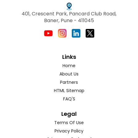
401, Crescent Park, Pancard Club Road,
Baner, Pune - 411045
Links
Home
About Us
Partners
HTML Sitemap
FAQ'S
Legal
Terms Of Use
Privacy Policy