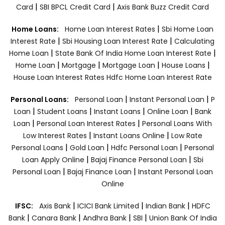
|
|
Card
SBI BPCL Credit Card
Axis Bank Buzz Credit Card
|
Home Loans:
Home Loan Interest Rates
Sbi Home Loan
|
|
Interest Rate
Sbi Housing Loan Interest Rate
Calculating
|
|
Home Loan
State Bank Of India Home Loan Interest Rate
|
|
|
|
Home Loan
Mortgage
Mortgage Loan
House Loans
House Loan Interest Rates
Hdfc Home Loan Interest Rate
|
|
Personal Loans:
Personal Loan
Instant Personal Loan
P
|
|
|
|
Loan
Student Loans
Instant Loans
Online Loan
Bank
|
|
Loan
Personal Loan Interest Rates
Personal Loans With
|
|
Low Interest Rates
Instant Loans Online
Low Rate
|
|
|
Personal Loans
Gold Loan
Hdfc Personal Loan
Personal
|
|
Loan Apply Online
Bajaj Finance Personal Loan
Sbi
|
|
Personal Loan
Bajaj Finance Loan
Instant Personal Loan
Online
|
|
|
IFSC:
Axis Bank
ICICI Bank Limited
Indian Bank
HDFC
|
|
|
|
Bank
Canara Bank
Andhra Bank
SBI
Union Bank Of India