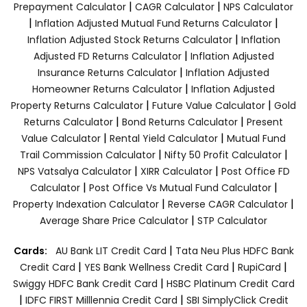
|
|
Prepayment Calculator
CAGR Calculator
NPS Calculator
|
|
Inflation Adjusted Mutual Fund Returns Calculator
|
Inflation Adjusted Stock Returns Calculator
Inflation
|
Adjusted FD Returns Calculator
Inflation Adjusted
|
Insurance Returns Calculator
Inflation Adjusted
|
Homeowner Returns Calculator
Inflation Adjusted
|
|
Property Returns Calculator
Future Value Calculator
Gold
|
|
Returns Calculator
Bond Returns Calculator
Present
|
|
Value Calculator
Rental Yield Calculator
Mutual Fund
|
|
Trail Commission Calculator
Nifty 50 Profit Calculator
|
|
NPS Vatsalya Calculator
XIRR Calculator
Post Office FD
|
|
Calculator
Post Office Vs Mutual Fund Calculator
|
|
Property Indexation Calculator
Reverse CAGR Calculator
|
Average Share Price Calculator
STP Calculator
|
Cards:
AU Bank LIT Credit Card
Tata Neu Plus HDFC Bank
|
|
|
Credit Card
YES Bank Wellness Credit Card
RupiCard
|
Swiggy HDFC Bank Credit Card
HSBC Platinum Credit Card
|
|
IDFC FIRST Milllennia Credit Card
SBI SimplyClick Credit