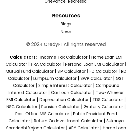
Grievance-Redressal
Resources
Blogs
News
© 2024 CredyFi. All rights reserved
|
Calculators:
Income Tax Calculator
Home Loan EMI
|
|
|
Calculator
HRA Calculator
Personal Loan EMI Calculator
|
|
|
Mutual Fund Calculator
SIP Calculator
FD Calculator
RD
|
|
|
Calculator
Lumpsum Calculator
SWP Calculator
GST
|
|
Calculator
Simple Interest Calculator
Compound
|
|
Interest Calculator
Car Loan Calculator
Two-Wheeler
|
|
|
EMI Calculator
Depreciation Calculator
TDS Calculator
|
|
|
NSC Calculator
Pension Calculator
Gratuity Calculator
|
Post Office MIS Calculator
Public Provident Fund
|
|
Calculator
Return On Investment Calculator
Sukanya
|
|
Samriddhi Yojana Calculator
APY Calculator
Home Loan