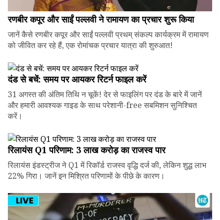
रणबीर कपूर और साईं पल्लवी ने रामायण का प्रचार शुरू किया
जानें कैसे रणबीर कपूर और साईं पल्लवी प्रथम् संकल्प कार्यक्रम में रामायण
को जीवित कर रहे हैं, एक रोमांचक प्रचार यात्रा की शुरुआत!
दंड से बचें: समय पर आयकर रिटर्न फाइल करें
31 अगस्त की अंतिम तिथि न चूकें! देर से फाइलिंग पर दंड के बारे में जानें
और हमारी आवश्यक गाइड के साथ परेशानी-free सबमिशन सुनिश्चित
करें।
रिलायंस Q1 परिणाम: ₹3 लाख करोड़ का राजस्व पार
रिलायंस इंडस्ट्रीज ने Q1 में रिकॉर्ड राजस्व वृद्धि दर्ज की, लेकिन शुद्ध लाभ
22% गिरा। जानें इन मिश्रित परिणामों के पीछे के कारण।