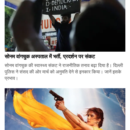
सोनम वांगचुक अस्पताल में भर्ती, प्रदर्शन पर संकट
सोनम वांगचुक की स्वास्थ्य संकट ने राजनीतिक तनाव बढ़ा दिया है। दिल्ली
पुलिस ने संसद की ओर मार्च को अनुमति देने से इनकार किया। जानें इसके
प्रभाव।