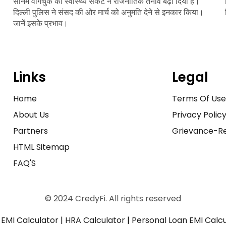
सोनम वांगचुक की स्वास्थ्य संकट ने राजनीतिक तनाव बढ़ा दिया है।
दिल्ली पुलिस ने संसद की ओर मार्च को अनुमति देने से इनकार किया।
जानें इसके प्रभाव।
Links
Legal
Home
Terms Of Us
About Us
Privacy Polic
Partners
Grievance-Re
HTML Sitemap
FAQ'S
© 2024 CredyFi. All rights reserved
EMI Calculator
|
HRA Calculator
|
Personal Loan EMI Calc