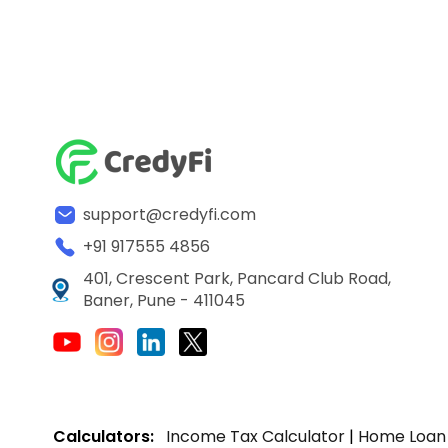
support@credyfi.com
+91 917555 4856
401, Crescent Park, Pancard Club Road,
Baner, Pune - 411045
Calculators:
Income Tax Calculator
|
Home Loan 