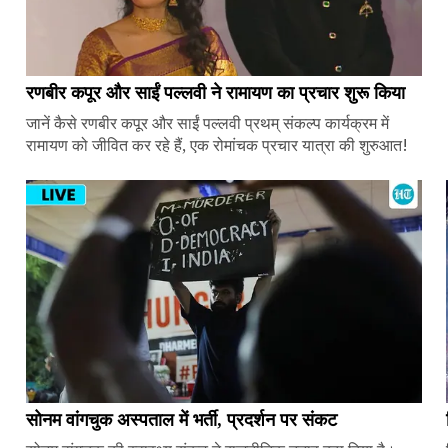
रणबीर कपूर और साईं पल्लवी ने रामायण का प्रचार शुरू किया
जानें कैसे रणबीर कपूर और साईं पल्लवी प्रथम् संकल्प कार्यक्रम में
रामायण को जीवित कर रहे हैं, एक रोमांचक प्रचार यात्रा की शुरुआत!
सोनम वांगचुक अस्पताल में भर्ती, प्रदर्शन पर संकट