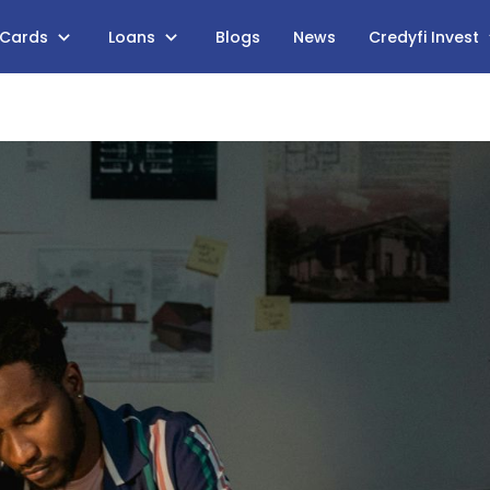
 Cards
Loans
Blogs
News
Credyfi Invest