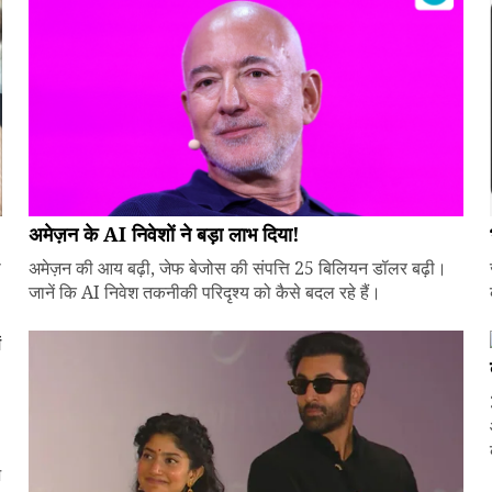
अमेज़न के AI निवेशों ने बड़ा लाभ दिया!
े
अमेज़न की आय बढ़ी, जेफ बेजोस की संपत्ति 25 बिलियन डॉलर बढ़ी।
जानें कि AI निवेश तकनीकी परिदृश्य को कैसे बदल रहे हैं।
ज