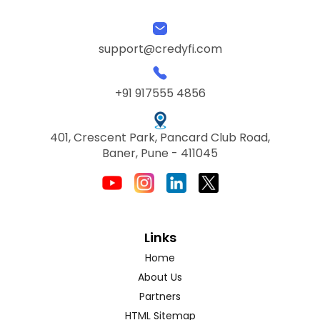
support@credyfi.com
+91 917555 4856
401, Crescent Park, Pancard Club Road,
Baner, Pune - 411045
Links
Home
About Us
Partners
HTML Sitemap