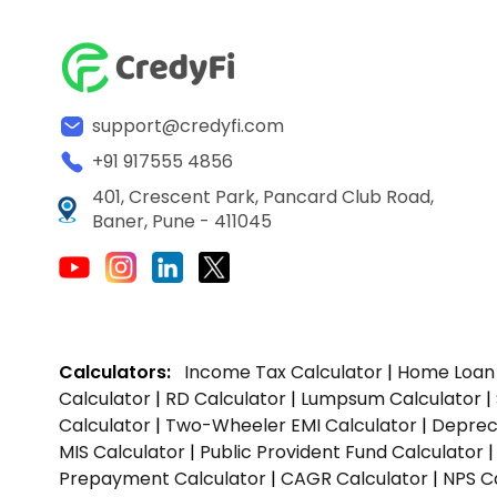
support@credyfi.com
+91 917555 4856
401, Crescent Park, Pancard Club Road,
Baner, Pune - 411045
Calculators:
Income Tax Calculator
|
Home Loan 
Calculator
|
RD Calculator
|
Lumpsum Calculator
|
Calculator
|
Two-Wheeler EMI Calculator
|
Depreci
MIS Calculator
|
Public Provident Fund Calculator
Prepayment Calculator
|
CAGR Calculator
|
NPS C