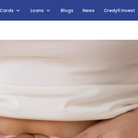
 Cards
Loans
Blogs
News
Credyfi Invest