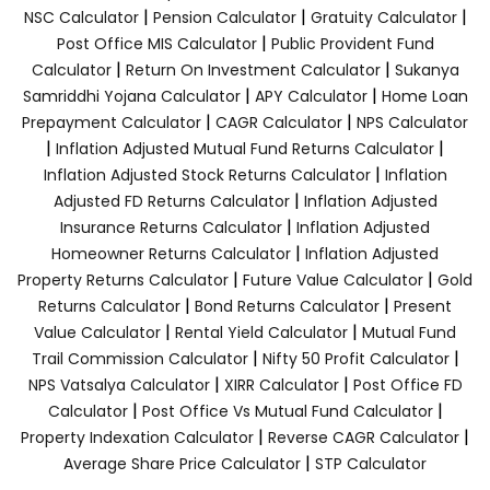
|
|
|
NSC Calculator
Pension Calculator
Gratuity Calculator
|
Post Office MIS Calculator
Public Provident Fund
|
|
Calculator
Return On Investment Calculator
Sukanya
|
|
Samriddhi Yojana Calculator
APY Calculator
Home Loan
|
|
Prepayment Calculator
CAGR Calculator
NPS Calculator
|
|
Inflation Adjusted Mutual Fund Returns Calculator
|
Inflation Adjusted Stock Returns Calculator
Inflation
|
Adjusted FD Returns Calculator
Inflation Adjusted
|
Insurance Returns Calculator
Inflation Adjusted
|
Homeowner Returns Calculator
Inflation Adjusted
|
|
Property Returns Calculator
Future Value Calculator
Gold
|
|
Returns Calculator
Bond Returns Calculator
Present
|
|
Value Calculator
Rental Yield Calculator
Mutual Fund
|
|
Trail Commission Calculator
Nifty 50 Profit Calculator
|
|
NPS Vatsalya Calculator
XIRR Calculator
Post Office FD
|
|
Calculator
Post Office Vs Mutual Fund Calculator
|
|
Property Indexation Calculator
Reverse CAGR Calculator
|
Average Share Price Calculator
STP Calculator