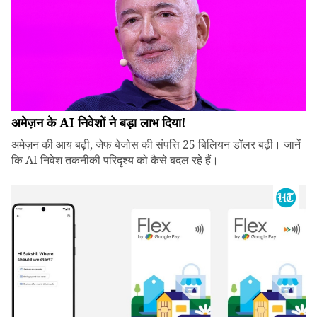
अमेज़न के AI निवेशों ने बड़ा लाभ दिया!
अमेज़न की आय बढ़ी, जेफ बेजोस की संपत्ति 25 बिलियन डॉलर बढ़ी। जानें
कि AI निवेश तकनीकी परिदृश्य को कैसे बदल रहे हैं।