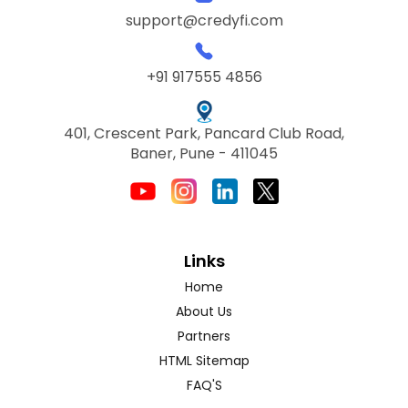
support@credyfi.com
+91 917555 4856
401, Crescent Park, Pancard Club Road,
Baner, Pune - 411045
Links
Home
About Us
Partners
HTML Sitemap
FAQ'S