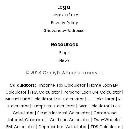
Legal
Terms Of Use
Privacy Policy
Grievance-Redressal
Resources
Blogs
News
© 2024 CredyFi. All rights reserved
|
Calculators:
Income Tax Calculator
Home Loan EMI
|
|
|
Calculator
HRA Calculator
Personal Loan EMI Calculator
|
|
|
Mutual Fund Calculator
SIP Calculator
FD Calculator
RD
|
|
|
Calculator
Lumpsum Calculator
SWP Calculator
GST
|
|
Calculator
Simple Interest Calculator
Compound
|
|
Interest Calculator
Car Loan Calculator
Two-Wheeler
|
|
|
EMI Calculator
Depreciation Calculator
TDS Calculator