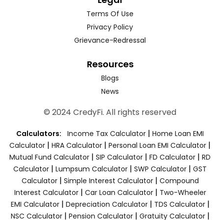
Terms Of Use
Privacy Policy
Grievance-Redressal
Resources
Blogs
News
© 2024 CredyFi. All rights reserved
|
Calculators:
Income Tax Calculator
Home Loan EMI
|
|
|
Calculator
HRA Calculator
Personal Loan EMI Calculator
|
|
|
Mutual Fund Calculator
SIP Calculator
FD Calculator
RD
|
|
|
Calculator
Lumpsum Calculator
SWP Calculator
GST
|
|
Calculator
Simple Interest Calculator
Compound
|
|
Interest Calculator
Car Loan Calculator
Two-Wheeler
|
|
|
EMI Calculator
Depreciation Calculator
TDS Calculator
|
|
|
NSC Calculator
Pension Calculator
Gratuity Calculator