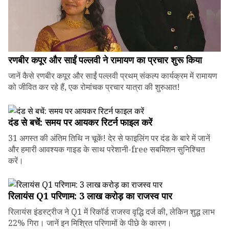
रणबीर कपूर और साईं पल्लवी ने रामायण का प्रचार शुरू किया
जानें कैसे रणबीर कपूर और साईं पल्लवी प्रथम् संकल्प कार्यक्रम में रामायण
को जीवित कर रहे हैं, एक रोमांचक प्रचार यात्रा की शुरुआत!
दंड से बचें: समय पर आयकर रिटर्न फाइल करें
31 अगस्त की अंतिम तिथि न चूकें! देर से फाइलिंग पर दंड के बारे में जानें
और हमारी आवश्यक गाइड के साथ परेशानी-free सबमिशन सुनिश्चित
करें।
रिलायंस Q1 परिणाम: ₹3 लाख करोड़ का राजस्व पार
रिलायंस इंडस्ट्रीज ने Q1 में रिकॉर्ड राजस्व वृद्धि दर्ज की, लेकिन शुद्ध लाभ
22% गिरा। जानें इन मिश्रित परिणामों के पीछे के कारण।