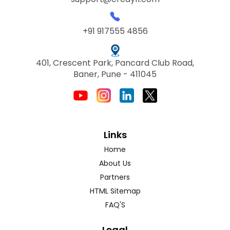
+91 917555 4856
401, Crescent Park, Pancard Club Road,
Baner, Pune - 411045
Links
Home
About Us
Partners
HTML Sitemap
FAQ'S
Legal