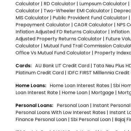
Calculator
|
RD Calculator
|
Lumpsum Calculator
|
Calculator
|
Two-Wheeler EMI Calculator
|
Depreci
MIS Calculator
|
Public Provident Fund Calculator
Prepayment Calculator
|
CAGR Calculator
|
NPS C
Inflation Adjusted FD Returns Calculator
|
Inflatio
Adjusted Property Returns Calculator
|
Future Val
Calculator
|
Mutual Fund Trail Commission Calcula
Office Vs Mutual Fund Calculator
|
Property Indexa
Cards:
AU Bank LIT Credit Card
|
Tata Neu Plus H
Platinum Credit Card
|
IDFC FIRST Milllennia Credi
Home Loans:
Home Loan Interest Rates
|
Sbi Hom
Loan Interest Rate
|
Home Loan
|
Mortgage
|
Mort
Personal Loans:
Personal Loan
|
Instant Persona
Personal Loans With Low Interest Rates
|
Instant L
Finance Personal Loan
|
Sbi Personal Loan
|
Bajaj 