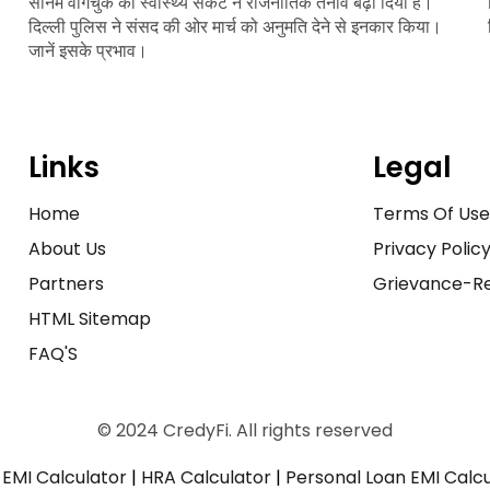
सोनम वांगचुक की स्वास्थ्य संकट ने राजनीतिक तनाव बढ़ा दिया है।
दिल्ली पुलिस ने संसद की ओर मार्च को अनुमति देने से इनकार किया।
जानें इसके प्रभाव।
Links
Legal
Home
Terms Of Us
About Us
Privacy Polic
Partners
Grievance-Re
HTML Sitemap
FAQ'S
© 2024 CredyFi. All rights reserved
EMI Calculator
|
HRA Calculator
|
Personal Loan EMI Calc