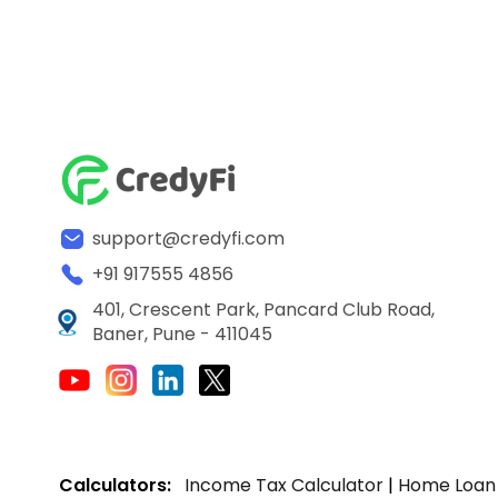
support@credyfi.com
+91 917555 4856
401, Crescent Park, Pancard Club Road,
Baner, Pune - 411045
Calculators:
Income Tax Calculator
|
Home Loan 