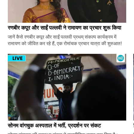
रणबीर कपूर और साईं पल्लवी ने रामायण का प्रचार शुरू किया
जानें कैसे रणबीर कपूर और साईं पल्लवी प्रथम् संकल्प कार्यक्रम में
रामायण को जीवित कर रहे हैं, एक रोमांचक प्रचार यात्रा की शुरुआत!
सोनम वांगचुक अस्पताल में भर्ती, प्रदर्शन पर संकट