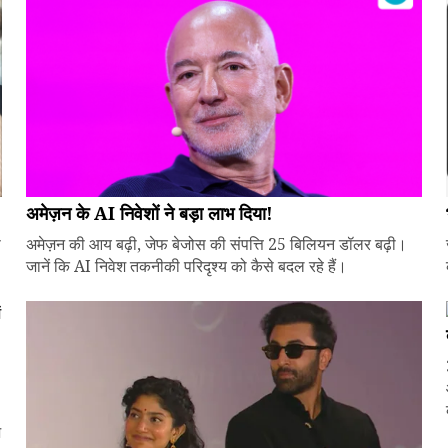
अमेज़न के AI निवेशों ने बड़ा लाभ दिया!
े
अमेज़न की आय बढ़ी, जेफ बेजोस की संपत्ति 25 बिलियन डॉलर बढ़ी।
जानें कि AI निवेश तकनीकी परिदृश्य को कैसे बदल रहे हैं।
ज