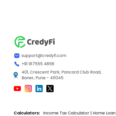
support@credyfi.com
+91 917555 4856
401, Crescent Park, Pancard Club Road,
Baner, Pune - 411045
Calculators:
Income Tax Calculator
|
Home Loan 