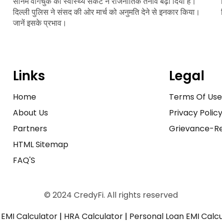
सोनम वांगचुक की स्वास्थ्य संकट ने राजनीतिक तनाव बढ़ा दिया है।
दिल्ली पुलिस ने संसद की ओर मार्च को अनुमति देने से इनकार किया।
जानें इसके प्रभाव।
Links
Legal
Home
Terms Of Us
About Us
Privacy Polic
Partners
Grievance-Re
HTML Sitemap
FAQ'S
© 2024 CredyFi. All rights reserved
EMI Calculator
|
HRA Calculator
|
Personal Loan EMI Calc