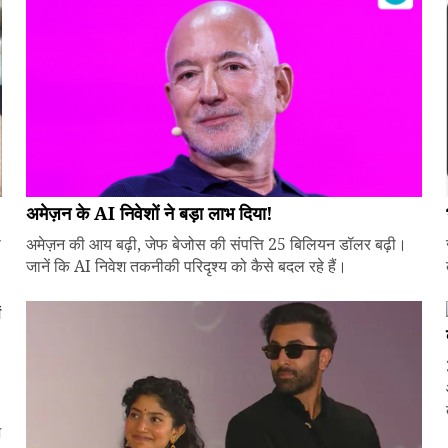
अमेज़न के AI निवेशों ने बड़ा लाभ दिया!
े
अमेज़न की आय बढ़ी, जेफ बेजोस की संपत्ति 25 बिलियन डॉलर बढ़ी।
जानें कि AI निवेश तकनीकी परिदृश्य को कैसे बदल रहे हैं।
ज