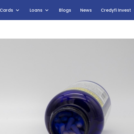
 Cards
Loans
Blogs
News
Credyfi Invest