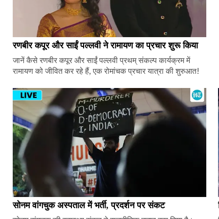
रणबीर कपूर और साईं पल्लवी ने रामायण का प्रचार शुरू किया
जानें कैसे रणबीर कपूर और साईं पल्लवी प्रथम् संकल्प कार्यक्रम में
रामायण को जीवित कर रहे हैं, एक रोमांचक प्रचार यात्रा की शुरुआत!
सोनम वांगचुक अस्पताल में भर्ती, प्रदर्शन पर संकट