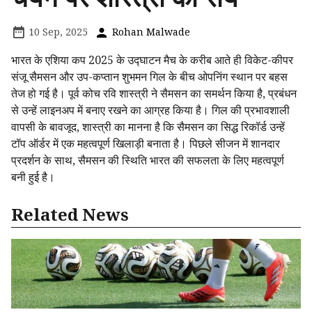
10 Sep, 2025
Rohan Malwade
भारत के एशिया कप 2025 के उद्घाटन मैच के करीब आते ही विकेट-कीपर
संजू सैमसन और उप-कप्तान शुभमन गिल के बीच ओपनिंग स्थान पर बहस
तेज हो गई है। पूर्व कोच रवि शास्त्री ने सैमसन का समर्थन किया है, प्रबंधन
से उन्हें लाइनअप में बनाए रखने का आग्रह किया है। गिल की प्रभावशाली
वापसी के बावजूद, शास्त्री का मानना है कि सैमसन का सिद्ध रिकॉर्ड उन्हें
टॉप ऑर्डर में एक महत्वपूर्ण खिलाड़ी बनाता है। पिछले सीजन में शानदार
प्रदर्शन के साथ, सैमसन की स्थिति भारत की सफलता के लिए महत्वपूर्ण
बनी हुई है।
Related News