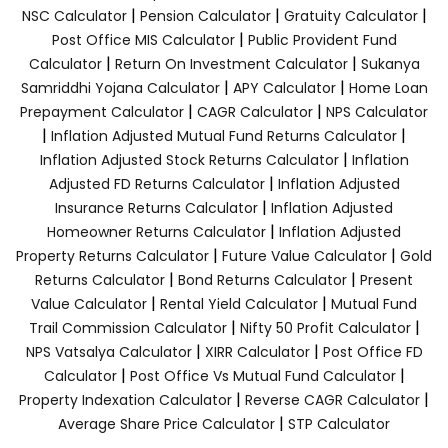
|
|
|
NSC Calculator
Pension Calculator
Gratuity Calculator
|
Post Office MIS Calculator
Public Provident Fund
|
|
Calculator
Return On Investment Calculator
Sukanya
|
|
Samriddhi Yojana Calculator
APY Calculator
Home Loan
|
|
Prepayment Calculator
CAGR Calculator
NPS Calculator
|
|
Inflation Adjusted Mutual Fund Returns Calculator
|
Inflation Adjusted Stock Returns Calculator
Inflation
|
Adjusted FD Returns Calculator
Inflation Adjusted
|
Insurance Returns Calculator
Inflation Adjusted
|
Homeowner Returns Calculator
Inflation Adjusted
|
|
Property Returns Calculator
Future Value Calculator
Gold
|
|
Returns Calculator
Bond Returns Calculator
Present
|
|
Value Calculator
Rental Yield Calculator
Mutual Fund
|
|
Trail Commission Calculator
Nifty 50 Profit Calculator
|
|
NPS Vatsalya Calculator
XIRR Calculator
Post Office FD
|
|
Calculator
Post Office Vs Mutual Fund Calculator
|
|
Property Indexation Calculator
Reverse CAGR Calculator
|
Average Share Price Calculator
STP Calculator