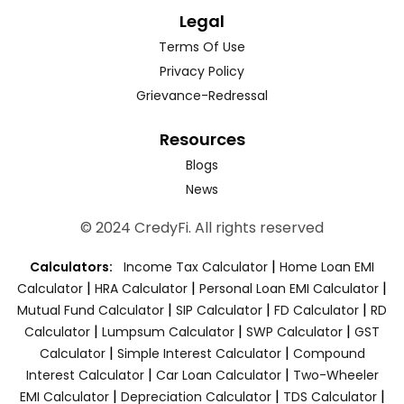
Legal
Terms Of Use
Privacy Policy
Grievance-Redressal
Resources
Blogs
News
© 2024 CredyFi. All rights reserved
|
Calculators:
Income Tax Calculator
Home Loan EMI
|
|
|
Calculator
HRA Calculator
Personal Loan EMI Calculator
|
|
|
Mutual Fund Calculator
SIP Calculator
FD Calculator
RD
|
|
|
Calculator
Lumpsum Calculator
SWP Calculator
GST
|
|
Calculator
Simple Interest Calculator
Compound
|
|
Interest Calculator
Car Loan Calculator
Two-Wheeler
|
|
|
EMI Calculator
Depreciation Calculator
TDS Calculator