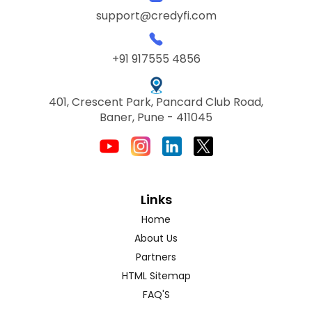
support@credyfi.com
+91 917555 4856
401, Crescent Park, Pancard Club Road,
Baner, Pune - 411045
Links
Home
About Us
Partners
HTML Sitemap
FAQ'S