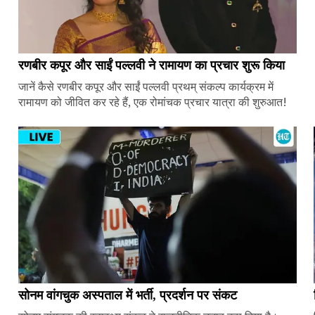
रणबीर कपूर और साईं पल्लवी ने रामायण का प्रचार शुरू किया
जानें कैसे रणबीर कपूर और साईं पल्लवी प्रथम् संकल्प कार्यक्रम में
रामायण को जीवित कर रहे हैं, एक रोमांचक प्रचार यात्रा की शुरुआत!
सोनम वांगचुक अस्पताल में भर्ती, प्रदर्शन पर संकट