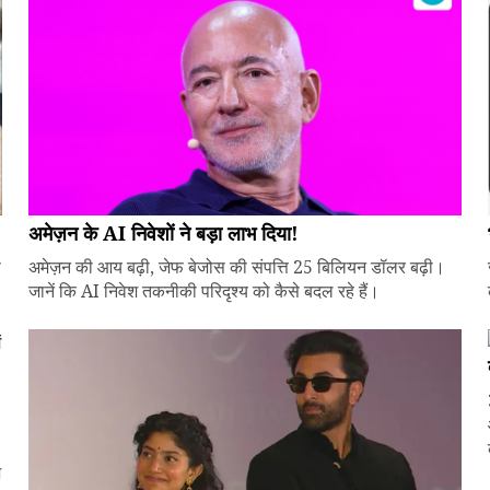
अमेज़न के AI निवेशों ने बड़ा लाभ दिया!
े
अमेज़न की आय बढ़ी, जेफ बेजोस की संपत्ति 25 बिलियन डॉलर बढ़ी।
जानें कि AI निवेश तकनीकी परिदृश्य को कैसे बदल रहे हैं।
ज