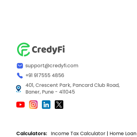
support@credyfi.com
+91 917555 4856
401, Crescent Park, Pancard Club Road,
Baner, Pune - 411045
Calculators:
Income Tax Calculator
|
Home Loan 