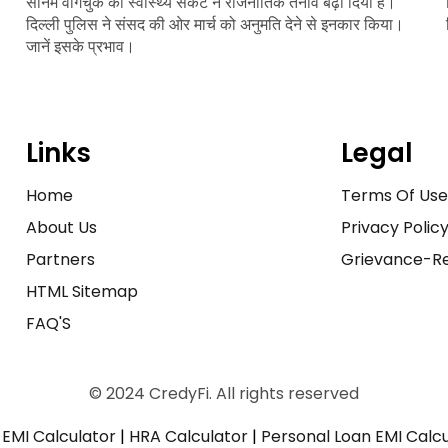
सोनम वांगचुक की स्वास्थ्य संकट ने राजनीतिक तनाव बढ़ा दिया है।
दिल्ली पुलिस ने संसद की ओर मार्च को अनुमति देने से इनकार किया।
जानें इसके प्रभाव।
Links
Legal
Home
Terms Of Us
About Us
Privacy Polic
Partners
Grievance-Re
HTML Sitemap
FAQ'S
© 2024 CredyFi. All rights reserved
EMI Calculator
|
HRA Calculator
|
Personal Loan EMI Calc