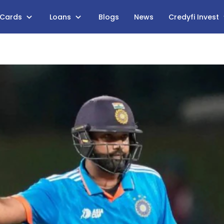
 Cards
Loans
Blogs
News
Credyfi Invest