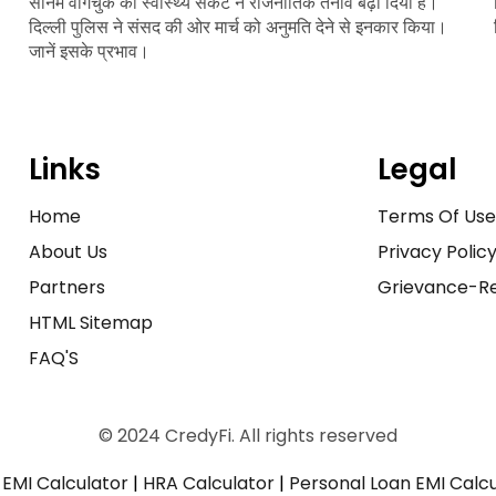
सोनम वांगचुक की स्वास्थ्य संकट ने राजनीतिक तनाव बढ़ा दिया है।
दिल्ली पुलिस ने संसद की ओर मार्च को अनुमति देने से इनकार किया।
जानें इसके प्रभाव।
Links
Legal
Home
Terms Of Us
About Us
Privacy Polic
Partners
Grievance-Re
HTML Sitemap
FAQ'S
© 2024 CredyFi. All rights reserved
EMI Calculator
|
HRA Calculator
|
Personal Loan EMI Calc