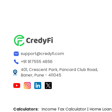
support@credyfi.com
+91 917555 4856
401, Crescent Park, Pancard Club Road,
Baner, Pune - 411045
Calculators:
Income Tax Calculator
|
Home Loan 