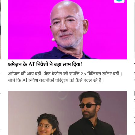
अमेज़न के AI निवेशों ने बड़ा लाभ दिया!
े
अमेज़न की आय बढ़ी, जेफ बेजोस की संपत्ति 25 बिलियन डॉलर बढ़ी।
जानें कि AI निवेश तकनीकी परिदृश्य को कैसे बदल रहे हैं।
ज