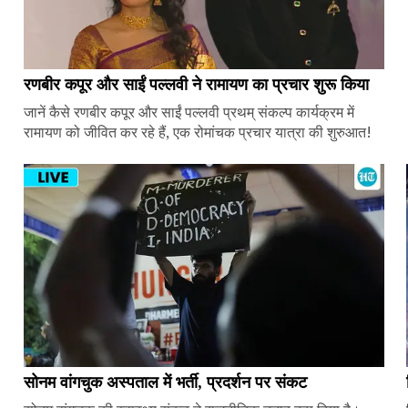
रणबीर कपूर और साईं पल्लवी ने रामायण का प्रचार शुरू किया
जानें कैसे रणबीर कपूर और साईं पल्लवी प्रथम् संकल्प कार्यक्रम में
रामायण को जीवित कर रहे हैं, एक रोमांचक प्रचार यात्रा की शुरुआत!
सोनम वांगचुक अस्पताल में भर्ती, प्रदर्शन पर संकट