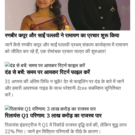
रणबीर कपूर और साईं पल्लवी ने रामायण का प्रचार शुरू किया
जानें कैसे रणबीर कपूर और साईं पल्लवी प्रथम् संकल्प कार्यक्रम में रामायण
को जीवित कर रहे हैं, एक रोमांचक प्रचार यात्रा की शुरुआत!
दंड से बचें: समय पर आयकर रिटर्न फाइल करें
31 अगस्त की अंतिम तिथि न चूकें! देर से फाइलिंग पर दंड के बारे में जानें
और हमारी आवश्यक गाइड के साथ परेशानी-free सबमिशन सुनिश्चित
करें।
रिलायंस Q1 परिणाम: ₹3 लाख करोड़ का राजस्व पार
रिलायंस इंडस्ट्रीज ने Q1 में रिकॉर्ड राजस्व वृद्धि दर्ज की, लेकिन शुद्ध लाभ
22% गिरा। जानें इन मिश्रित परिणामों के पीछे के कारण।