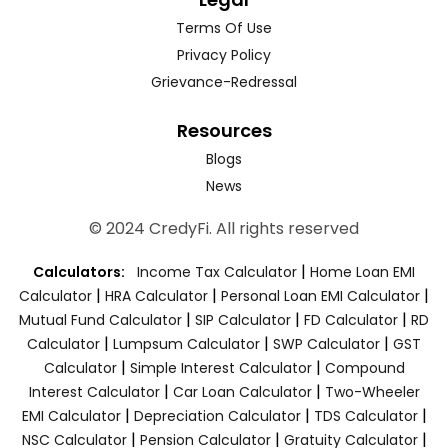
Terms Of Use
Privacy Policy
Grievance-Redressal
Resources
Blogs
News
© 2024 CredyFi. All rights reserved
|
Calculators:
Income Tax Calculator
Home Loan EMI
|
|
|
Calculator
HRA Calculator
Personal Loan EMI Calculator
|
|
|
Mutual Fund Calculator
SIP Calculator
FD Calculator
RD
|
|
|
Calculator
Lumpsum Calculator
SWP Calculator
GST
|
|
Calculator
Simple Interest Calculator
Compound
|
|
Interest Calculator
Car Loan Calculator
Two-Wheeler
|
|
|
EMI Calculator
Depreciation Calculator
TDS Calculator
|
|
|
NSC Calculator
Pension Calculator
Gratuity Calculator