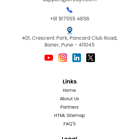
+91 917555 4856
401, Crescent Park, Pancard Club Road,
Baner, Pune - 411045
Links
Home
About Us
Partners
HTML Sitemap
FAQ'S
Legal