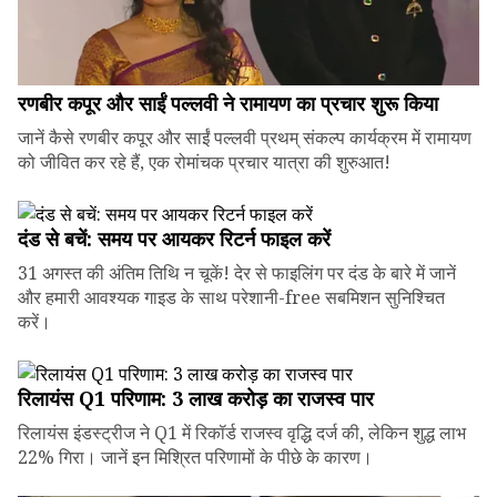
रणबीर कपूर और साईं पल्लवी ने रामायण का प्रचार शुरू किया
जानें कैसे रणबीर कपूर और साईं पल्लवी प्रथम् संकल्प कार्यक्रम में रामायण
को जीवित कर रहे हैं, एक रोमांचक प्रचार यात्रा की शुरुआत!
दंड से बचें: समय पर आयकर रिटर्न फाइल करें
31 अगस्त की अंतिम तिथि न चूकें! देर से फाइलिंग पर दंड के बारे में जानें
और हमारी आवश्यक गाइड के साथ परेशानी-free सबमिशन सुनिश्चित
करें।
रिलायंस Q1 परिणाम: ₹3 लाख करोड़ का राजस्व पार
रिलायंस इंडस्ट्रीज ने Q1 में रिकॉर्ड राजस्व वृद्धि दर्ज की, लेकिन शुद्ध लाभ
22% गिरा। जानें इन मिश्रित परिणामों के पीछे के कारण।