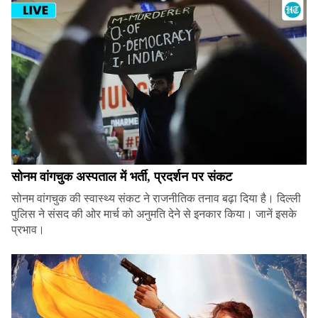
सोनम वांगचुक अस्पताल में भर्ती, प्रदर्शन पर संकट
सोनम वांगचुक की स्वास्थ्य संकट ने राजनीतिक तनाव बढ़ा दिया है। दिल्ली
पुलिस ने संसद की ओर मार्च को अनुमति देने से इनकार किया। जानें इसके
प्रभाव।