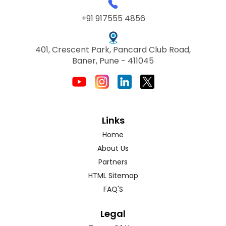
+91 917555 4856
401, Crescent Park, Pancard Club Road,
Baner, Pune - 411045
Links
Home
About Us
Partners
HTML Sitemap
FAQ'S
Legal