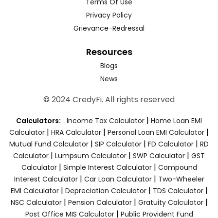
Terms Of Use
Privacy Policy
Grievance-Redressal
Resources
Blogs
News
© 2024 CredyFi. All rights reserved
|
Calculators:
Income Tax Calculator
Home Loan EMI
|
|
|
Calculator
HRA Calculator
Personal Loan EMI Calculator
|
|
|
Mutual Fund Calculator
SIP Calculator
FD Calculator
RD
|
|
|
Calculator
Lumpsum Calculator
SWP Calculator
GST
|
|
Calculator
Simple Interest Calculator
Compound
|
|
Interest Calculator
Car Loan Calculator
Two-Wheeler
|
|
|
EMI Calculator
Depreciation Calculator
TDS Calculator
|
|
|
NSC Calculator
Pension Calculator
Gratuity Calculator
|
Post Office MIS Calculator
Public Provident Fund