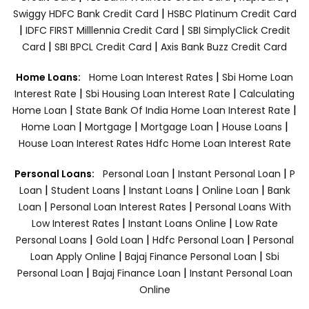
|
Swiggy HDFC Bank Credit Card
HSBC Platinum Credit Card
|
|
IDFC FIRST Milllennia Credit Card
SBI SimplyClick Credit
|
|
Card
SBI BPCL Credit Card
Axis Bank Buzz Credit Card
|
Home Loans:
Home Loan Interest Rates
Sbi Home Loan
|
|
Interest Rate
Sbi Housing Loan Interest Rate
Calculating
|
|
Home Loan
State Bank Of India Home Loan Interest Rate
|
|
|
|
Home Loan
Mortgage
Mortgage Loan
House Loans
House Loan Interest Rates
Hdfc Home Loan Interest Rate
|
|
Personal Loans:
Personal Loan
Instant Personal Loan
P
|
|
|
|
Loan
Student Loans
Instant Loans
Online Loan
Bank
|
|
Loan
Personal Loan Interest Rates
Personal Loans With
|
|
Low Interest Rates
Instant Loans Online
Low Rate
|
|
|
Personal Loans
Gold Loan
Hdfc Personal Loan
Personal
|
|
Loan Apply Online
Bajaj Finance Personal Loan
Sbi
|
|
Personal Loan
Bajaj Finance Loan
Instant Personal Loan
Online