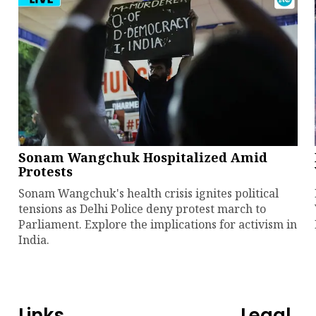
Sonam Wangchuk Hospitalized Amid
Protests
Sonam Wangchuk's health crisis ignites political
tensions as Delhi Police deny protest march to
Parliament. Explore the implications for activism in
India.
Links
Legal