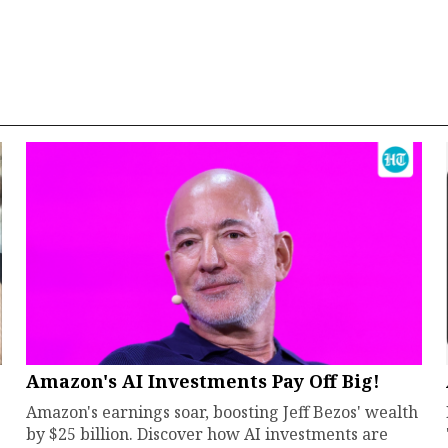
Amazon's AI Investments Pay Off Big!
Amazon's earnings soar, boosting Jeff Bezos' wealth
by $25 billion. Discover how AI investments are