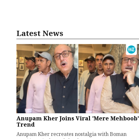
Latest News
Anupam Kher Joins Viral 'Mere Mehboob'
Trend
Anupam Kher recreates nostalgia with Boman