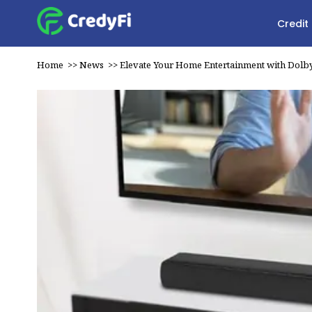
Credit
Home
>>
News
>>
Elevate Your Home Entertainment with Dolb