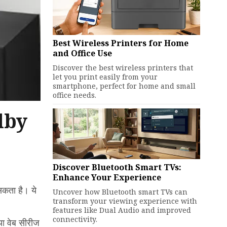
Best Wireless Printers for Home
and Office Use
Discover the best wireless printers that
let you print easily from your
smartphone, perfect for home and small
office needs.
lby
Discover Bluetooth Smart TVs:
Enhance Your Experience
सकता है। ये
Uncover how Bluetooth smart TVs can
transform your viewing experience with
features like Dual Audio and improved
connectivity.
या वेब सीरीज