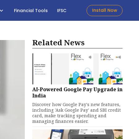
Install Now
Financial Tools
IFSC
Related News
AI-Powered Google Pay Upgrade in
India
Discover how Google Pay's new features,
including 'Ask Google Pay' and SBI credit
card, make tracking spending and
managing finances easier.