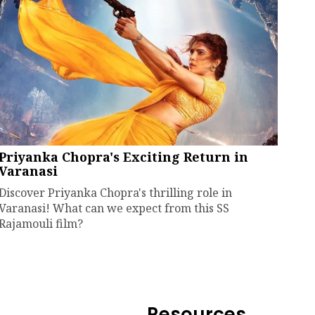
Priyanka Chopra's Exciting Return in
Varanasi
Discover Priyanka Chopra's thrilling role in
Varanasi! What can we expect from this SS
Rajamouli film?
Resources