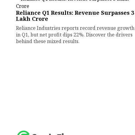
Reliance Q1 Results: Revenue Surpasses ₹3
Lakh Crore
Reliance Industries reports record revenue growth
in Q1, but net profit dips 22%. Discover the drivers
behind these mixed results.