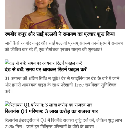
रणबीर कपूर और साईं पल्लवी ने रामायण का प्रचार शुरू किया
जानें कैसे रणबीर कपूर और साईं पल्लवी प्रथम् संकल्प कार्यक्रम में रामायण
को जीवित कर रहे हैं, एक रोमांचक प्रचार यात्रा की शुरुआत!
दंड से बचें: समय पर आयकर रिटर्न फाइल करें
31 अगस्त की अंतिम तिथि न चूकें! देर से फाइलिंग पर दंड के बारे में जानें
और हमारी आवश्यक गाइड के साथ परेशानी-free सबमिशन सुनिश्चित
करें।
रिलायंस Q1 परिणाम: ₹3 लाख करोड़ का राजस्व पार
रिलायंस इंडस्ट्रीज ने Q1 में रिकॉर्ड राजस्व वृद्धि दर्ज की, लेकिन शुद्ध लाभ
22% गिरा। जानें इन मिश्रित परिणामों के पीछे के कारण।