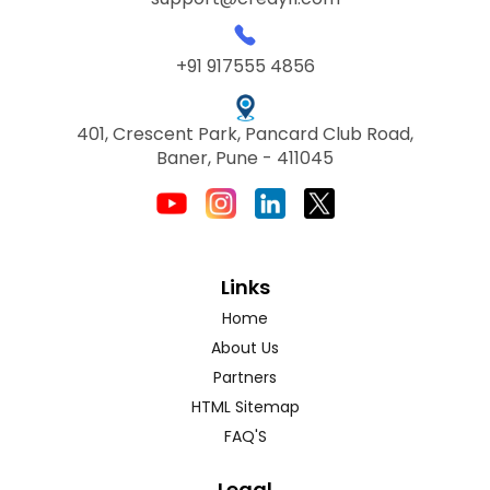
+91 917555 4856
401, Crescent Park, Pancard Club Road,
Baner, Pune - 411045
Links
Home
About Us
Partners
HTML Sitemap
FAQ'S
Legal