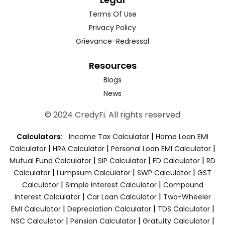
Terms Of Use
Privacy Policy
Grievance-Redressal
Resources
Blogs
News
© 2024 CredyFi. All rights reserved
|
Calculators:
Income Tax Calculator
Home Loan EMI
|
|
|
Calculator
HRA Calculator
Personal Loan EMI Calculator
|
|
|
Mutual Fund Calculator
SIP Calculator
FD Calculator
RD
|
|
|
Calculator
Lumpsum Calculator
SWP Calculator
GST
|
|
Calculator
Simple Interest Calculator
Compound
|
|
Interest Calculator
Car Loan Calculator
Two-Wheeler
|
|
|
EMI Calculator
Depreciation Calculator
TDS Calculator
|
|
|
NSC Calculator
Pension Calculator
Gratuity Calculator